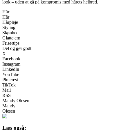
look – uden at gå på kompromis med hårets helbred.
Hår
Hår
Hårpleje
Styling
Skønhed
Glattejern
Frisørtips
Del og gør godt
X
Facebook
Instagram
LinkedIn
YouTube
Pinterest
TikTok
Mail
RSS
Mandy Olesen
Mandy
Olesen
Læs også: