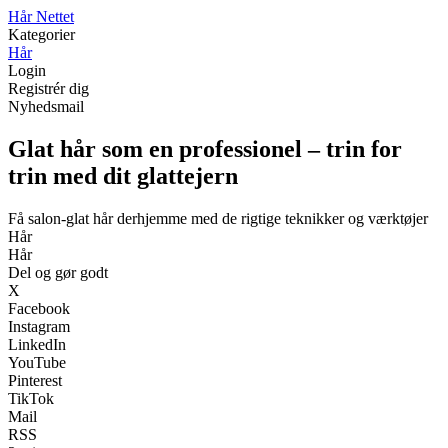
Hår Nettet
Kategorier
Hår
Login
Registrér dig
Nyhedsmail
Glat hår som en professionel – trin for
trin med dit glattejern
Få salon-glat hår derhjemme med de rigtige teknikker og værktøjer
Hår
Hår
Del og gør godt
X
Facebook
Instagram
LinkedIn
YouTube
Pinterest
TikTok
Mail
RSS