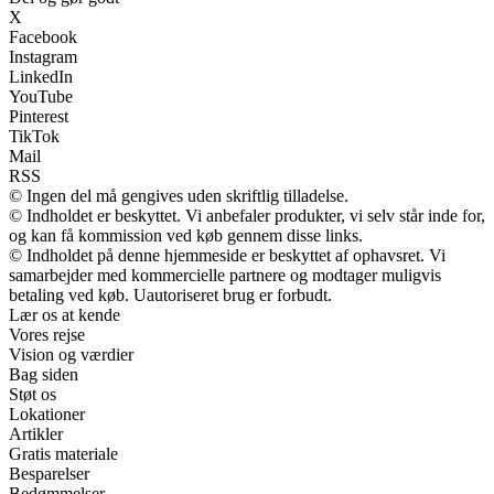
X
Facebook
Instagram
LinkedIn
YouTube
Pinterest
TikTok
Mail
RSS
© Ingen del må gengives uden skriftlig tilladelse.
© Indholdet er beskyttet. Vi anbefaler produkter, vi selv står inde for,
og kan få kommission ved køb gennem disse links.
© Indholdet på denne hjemmeside er beskyttet af ophavsret. Vi
samarbejder med kommercielle partnere og modtager muligvis
betaling ved køb. Uautoriseret brug er forbudt.
Lær os at kende
Vores rejse
Vision og værdier
Bag siden
Støt os
Lokationer
Artikler
Gratis materiale
Besparelser
Bedømmelser