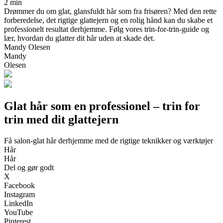
2 min
Drømmer du om glat, glansfuldt hår som fra frisøren? Med den rette
forberedelse, det rigtige glattejern og en rolig hånd kan du skabe et
professionelt resultat derhjemme. Følg vores trin-for-trin-guide og
lær, hvordan du glatter dit hår uden at skade det.
Mandy Olesen
Mandy
Olesen
Glat hår som en professionel – trin for
trin med dit glattejern
Få salon-glat hår derhjemme med de rigtige teknikker og værktøjer
Hår
Hår
Del og gør godt
X
Facebook
Instagram
LinkedIn
YouTube
Pinterest