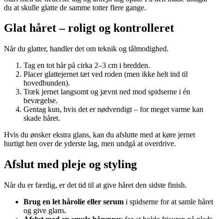
du at skulle glatte de samme totter flere gange.
Glat håret – roligt og kontrolleret
Når du glatter, handler det om teknik og tålmodighed.
Tag en tot hår på cirka 2–3 cm i bredden.
Placer glattejernet tæt ved roden (men ikke helt ind til
hovedbunden).
Træk jernet langsomt og jævnt ned mod spidserne i én
bevægelse.
Gentag kun, hvis det er nødvendigt – for meget varme kan
skade håret.
Hvis du ønsker ekstra glans, kan du afslutte med at køre jernet
hurtigt hen over de yderste lag, men undgå at overdrive.
Afslut med pleje og styling
Når du er færdig, er det tid til at give håret den sidste finish.
Brug en let hårolie eller serum
i spidserne for at samle håret
og give glans.