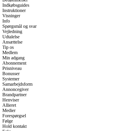
Indkøbsguides
Instruktioner
Visninger
Info
Spørgsmål og svar
Vejledning
Udtalelse
Ansættelse
Tip os
Medlem
Min adgang
Abonnement
Prisniveau
Bonusser
Systemer
Samarbejdsform
Annoncegiver
Brandpartner
Henviser
Allieret
Medier
Forespørgsel
Følge
Hold kontakt