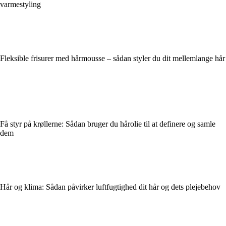
varmestyling
Fleksible frisurer med hårmousse – sådan styler du dit mellemlange hår
Få styr på krøllerne: Sådan bruger du hårolie til at definere og samle
dem
Hår og klima: Sådan påvirker luftfugtighed dit hår og dets plejebehov