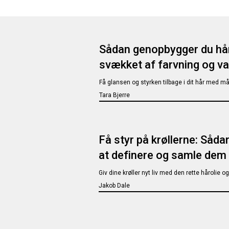
Sådan genopbygger du hår,
svækket af farvning og v
Få glansen og styrken tilbage i dit hår med mål
Tara Bjerre
Få styr på krøllerne: Sådan
at definere og samle dem
Giv dine krøller nyt liv med den rette hårolie o
Jakob Dale