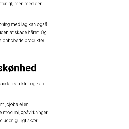
aturligt, men med den
ipning med lag kan også
s uden at skade håret. Og
rne ophobede produkter
 skønhed
 anden struktur og kan
m jojoba eller
e mod miljøpåvirkninger.
 uden gulligt skær.