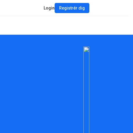
Login
Registrér dig