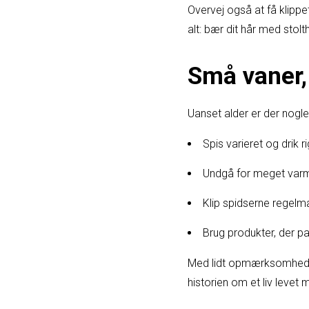
Overvej også at få klippet
alt: bær dit hår med stolt
Små vaner, 
Uanset alder er der nogle 
Spis varieret og drik 
Undgå for meget varm
Klip spidserne regelm
Brug produkter, der pas
Med lidt opmærksomhed og
historien om et liv leve