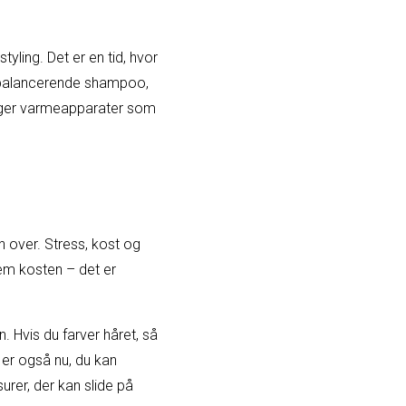
ling. Det er en tid, hvor
n balancerende shampoo,
ruger varmeapparater som
n over. Stress, kost og
nem kosten – det er
 Hvis du farver håret, så
 er også nu, du kan
rer, der kan slide på