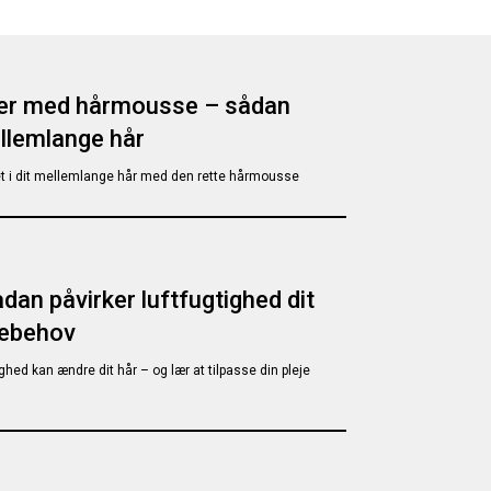
urer med hårmousse – sådan
ellemlange hår
itet i dit mellemlange hår med den rette hårmousse
dan påvirker luftfugtighed dit
jebehov
ghed kan ændre dit hår – og lær at tilpasse din pleje