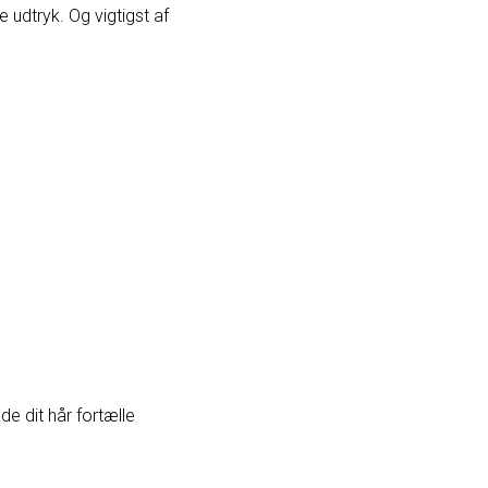
e udtryk. Og vigtigst af
e dit hår fortælle