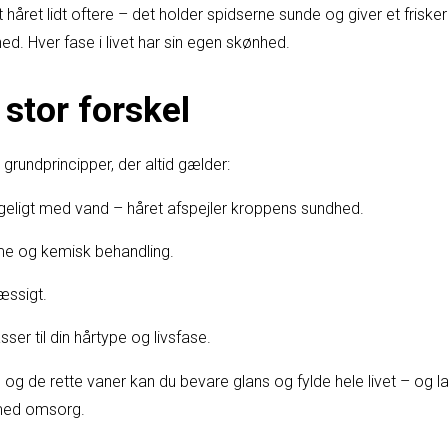
 håret lidt oftere – det holder spidserne sunde og giver et frisker
hed. Hver fase i livet har sin egen skønhed.
stor forskel
grundprincipper, der altid gælder:
rigeligt med vand – håret afspejler kroppens sundhed.
e og kemisk behandling.
æssigt.
ser til din hårtype og livsfase.
 de rette vaner kan du bevare glans og fylde hele livet – og lad
t med omsorg.