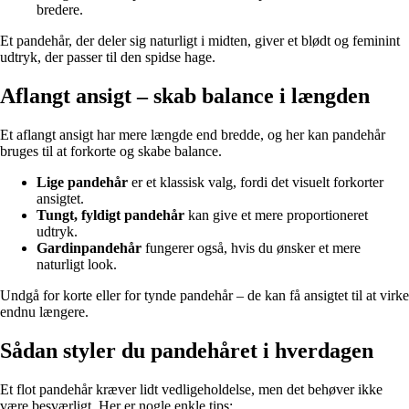
bredere.
Et pandehår, der deler sig naturligt i midten, giver et blødt og feminint
udtryk, der passer til den spidse hage.
Aflangt ansigt – skab balance i længden
Et aflangt ansigt har mere længde end bredde, og her kan pandehår
bruges til at forkorte og skabe balance.
Lige pandehår
er et klassisk valg, fordi det visuelt forkorter
ansigtet.
Tungt, fyldigt pandehår
kan give et mere proportioneret
udtryk.
Gardinpandehår
fungerer også, hvis du ønsker et mere
naturligt look.
Undgå for korte eller for tynde pandehår – de kan få ansigtet til at virke
endnu længere.
Sådan styler du pandehåret i hverdagen
Et flot pandehår kræver lidt vedligeholdelse, men det behøver ikke
være besværligt. Her er nogle enkle tips: