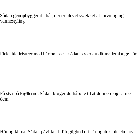
Sådan genopbygger du hår, der er blevet svækket af farvning og
varmestyling
Fleksible frisurer med hårmousse – sådan styler du dit mellemlange hår
Få styr på krøllerne: Sådan bruger du hårolie til at definere og samle
dem
Hår og klima: Sådan påvirker luftfugtighed dit hår og dets plejebehov